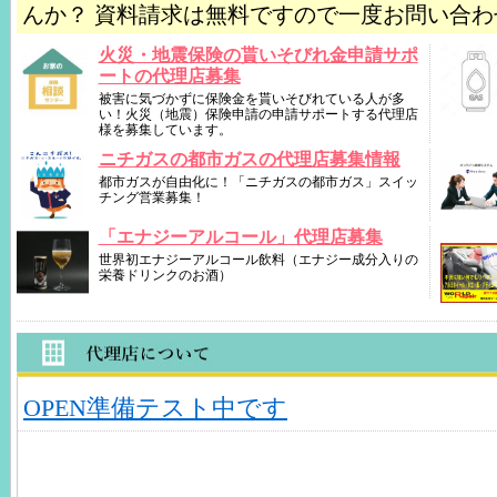
んか？ 資料請求は無料ですので一度お問い合わ
火災・地震保険の貰いそびれ金申請サポ
ートの代理店募集
被害に気づかずに保険金を貰いそびれている人が多
い！火災（地震）保険申請の申請サポートする代理店
様を募集しています。
ニチガスの都市ガスの代理店募集情報
都市ガスが自由化に！「ニチガスの都市ガス」スイッ
チング営業募集！
「エナジーアルコール」代理店募集
世界初エナジーアルコール飲料（エナジー成分入りの
栄養ドリンクのお酒）
OPEN準備テスト中です