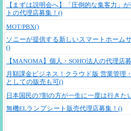
【まずは説明会へ】「圧倒的な集客力」が
トの代理店募集！()
MOT/PBX()
ソニーが提供する新しいスマートホームサー
()
【MANOMA】個人・SOHO法人の代理店募
月額課金ビジネス！クラウド版 営業管理
としての販売も可()
日本国民の7割の方が一生に一度は行きたい
無機ELランプシート販売代理店募集！()