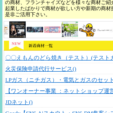
の商材、フランチャイズなどを様々な商材ご紹
起業したばかりで商材が欲しい方や新期の商材
是非ご活用下さい。
〇〇えもんのどら焼き（テスト）(テスト
火災保険申請代行サービス()
LPガス（ニチガス）・電気とガスのセット
【ワンオーナー事業 ：ネットショップ運営
JDネット()