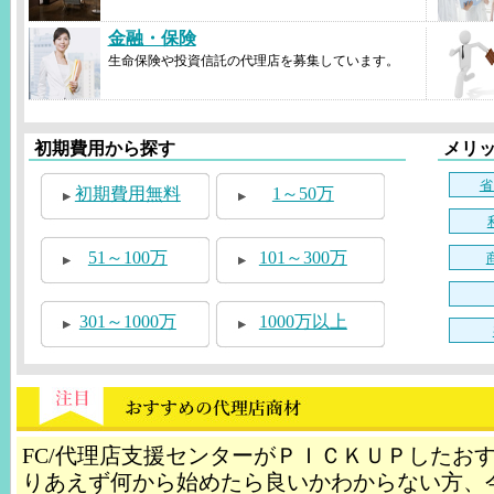
金融・保険
生命保険や投資信託の代理店を募集しています。
初期費用から探す
メリ
省
初期費用無料
1～50万
51～100万
101～300万
301～1000万
1000万以上
FC/代理店支援センターがＰＩＣＫＵＰしたお
りあえず何から始めたら良いかわからない方、